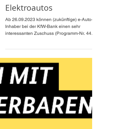
Florian Holzer
21. Sept. 2023
1 Min. Lesezeit
Solarstrom für
Elektroautos
Ab 26.09.2023 können (zukünftige) e-Auto-
Inhaber bei der KfW-Bank einen sehr
interessanten Zuschuss (Programm-Nr. 442)
beantragen. Was...