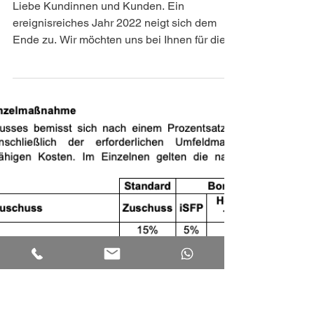
Florian Holzer
19. Dez. 2022
1 Min. Lesezeit
Frohe
Weihnachten/Erreichbar
keit
Liebe Kundinnen und Kunden. Ein
ereignisreiches Jahr 2022 neigt sich dem
Ende zu. Wir möchten uns bei Ihnen für die
spannenden Projekte...