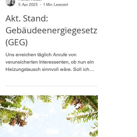
Florian Holzer
5. Apr. 2023
1 Min. Lesezeit
Akt. Stand:
Gebäudeenergiegesetz
(GEG)
Uns erreichen täglich Anrufe von
verunsicherten Interessenten, ob nun ein
Heizungstausch sinnvoll wäre. Soll ich
nochmal einen...