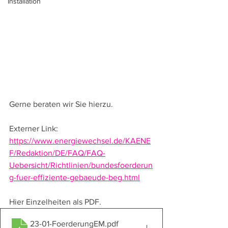
Installation
Gerne beraten wir Sie hierzu.
Externer Link: 
https://www.energiewechsel.de/KAENE
F/Redaktion/DE/FAQ/FAQ-
Uebersicht/Richtlinien/bundesfoerderun
g-fuer-effiziente-gebaeude-beg.html
Hier Einzelheiten als PDF.
23-01-FoerderungEM
.pdf