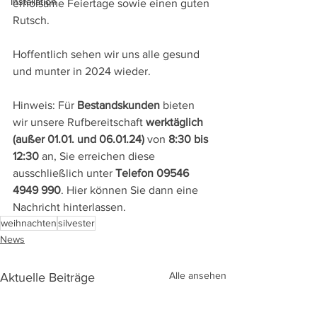
Installation
erholsame Feiertage sowie einen guten 
Rutsch.
Hoffentlich sehen wir uns alle gesund 
und munter in 2024 wieder.
Hinweis: Für 
Bestandskunden 
bieten 
wir unsere Rufbereitschaft 
werktäglich 
(außer 01.01. und 06.01.24)
 von 
8:30 bis 
12:30
 an, Sie erreichen diese 
ausschließlich unter 
Telefon 09546 
4949 990
. Hier können Sie dann eine 
Nachricht hinterlassen.
weihnachten
silvester
News
Alle ansehen
Aktuelle Beiträge