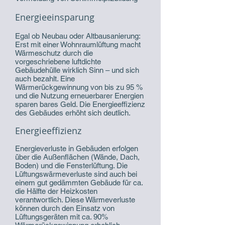
Energieeinsparung
Egal ob Neubau oder Altbausanierung:
Erst mit einer Wohnraumlüftung macht
Wärmeschutz durch die
vorgeschriebene luftdichte
Gebäudehülle wirklich Sinn – und sich
auch bezahlt. Eine
Wärmerückgewinnung von bis zu 95 %
und die Nutzung erneuerbarer Energien
sparen bares Geld. Die Energieeffizienz
des Gebäudes erhöht sich deutlich.
Energieeffizienz
Energieverluste in Gebäuden erfolgen
über die Außenflächen (Wände, Dach,
Boden) und die Fensterlüftung. Die
Lüftungswärmeverluste sind auch bei
einem gut gedämmten Gebäude für ca.
die Hälfte der Heizkosten
verantwortlich. Diese Wärmeverluste
können durch den Einsatz von
Lüftungsgeräten mit ca. 90%