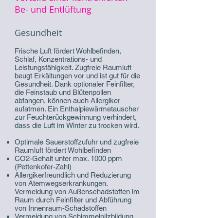
Be- und Entlüftung
Gesundheit
Frische Luft fördert Wohlbefinden,
Schlaf, Konzentrations- und
Leistungsfähigkeit. Zugfreie Raumluft
beugt Erkältungen vor und ist gut für die
Gesundheit. Dank optionaler Feinfilter,
die Feinstaub und Blütenpollen
abfangen, können auch Allergiker
aufatmen. Ein Enthalpiewärmetauscher
zur Feuchterückgewinnung verhindert,
dass die Luft im Winter zu trocken wird.
Optimale Sauerstoffzufuhr und zugfreie
Raumluft fördert Wohlbefinden
CO2-Gehalt unter max. 1000 ppm
(Pettenkofer-Zahl)
Allergikerfreundlich und Reduzierung
von Atemwegserkrankungen.
Vermeidung von Außenschadstoffen im
Raum durch Feinfilter und Abführung
von Innenraum-Schadstoffen
Vermeidung von Schimmelpilzbildung