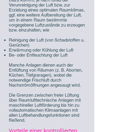
Verunreinigung der Luft bzw. zur
Erzielung eines optimalen Raumklimas,
ggf. eine weitere Aufbereitung der Luft,
um in einem Raum bestimmte
vorgegebene Luftzustände zu erzeugen
bzw. einzuhalten, wie
Reinigung der Luft (von Schadstoffen u.
Gerüchen)
Erwärmung oder Kühlung der Luft
Be- oder Entfeuchtung der Luft
Manche Anlagen dienen auch der
Entlüftung von Räumen (z. B. Aborten,
Küchen, Tiefgraragen), wobei die
notwendige Frischluft durch
Nachströmöffnungen angesaugt wird.
Die Grenzen zwischen freier Lüftung
über Raumlufttechnische Anlagen mit
maschineller Luftförderung bis hin zu
vollautomatischen Klimaanlagen mit
allen Luftbehandlungsfunktionen sind
fließend.
Vorteile einer kontrollierten