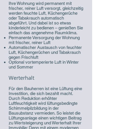
Ihre Wohnung wird permanent mit
frischer, reiner Luft versorgt, gleichzeitig
werden feuchte Luft, Küchengerüche
oder Tabakrauch automatisch
abgeführt. Und dabei ist so etwas
kinderleicht zu bedienen – genießen Sie
einfach das angenehme Raumklima.
Permanente Versorgung der Wohnung
mit frischer, reiner Luft
Automatischer Austausch von feuchter
Luft, Küchengerüchen und Tabakrauch
gegen Frischluft
Optional vortemperierte Luft in Winter
und Sommer
Werterhalt
Für den Bauherren ist eine Lüftung eine
Investition, die sich bezahlt macht.
Durch Reduktion erhöhter
Luftfeuchtigkeit wird lüftungsbedingte
Schimmelpilzbildung in der
Bausubstanz vermieden. So leistet die
Lüftungsanlage einen wichtigen Beitrag
zu Wertsteigerung und Werterhalt Ihrer
Immobilie: Denn mit einem modernen