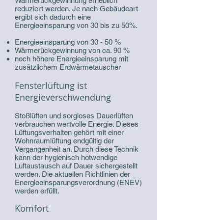
Wärmerückgewinnung erheblich
reduziert werden. Je nach Gebäudeart
ergibt sich dadurch eine
Energieeinsparung von 30 bis zu 50%.
Energieeinsparung von 30 - 50 %
Wärmerückgewinnung von ca. 90 %
noch höhere Energieeinsparung mit
zusätzlichem Erdwärmetauscher
Fensterlüftung ist
Energieverschwendung
Stoßlüften und sorgloses Dauerlüften
verbrauchen wertvolle Energie. Dieses
Lüftungsverhalten gehört mit einer
Wohnraumlüftung endgültig der
Vergangenheit an. Durch diese Technik
kann der hygienisch hotwendige
Luftaustausch auf Dauer sichergestellt
werden. Die aktuellen Richtlinien der
Energieeinsparungsverordnung (ENEV)
werden erfüllt.
Komfort