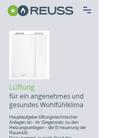
Lüftung
für ein angenehmes und
gesundes Wohlfühlklima
Hauptaufgabe lüftungstechnischer
Anlagen ist - im Gegensatz zu den
Heizungsanlagen - die Erneuerung der
Raumluft.
Dazu kommt, je nach Grad der