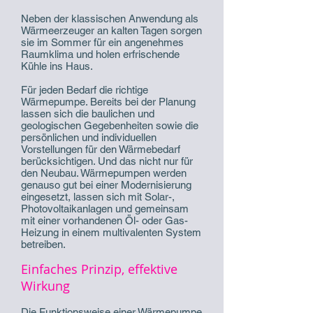
Neben der klassischen Anwendung als
Wärmeerzeuger an kalten Tagen sorgen
sie im Sommer für ein angenehmes
Raumklima und holen erfrischende
Kühle ins Haus.
Für jeden Bedarf die richtige
Wärmepumpe. Bereits bei der Planung
lassen sich die baulichen und
geologischen Gegebenheiten sowie die
persönlichen und individuellen
Vorstellungen für den Wärmebedarf
berücksichtigen. Und das nicht nur für
den Neubau. Wärmepumpen werden
genauso gut bei einer Modernisierung
eingesetzt, lassen sich mit Solar-,
Photovoltaikanlagen und gemeinsam
mit einer vorhandenen Öl- oder Gas-
Heizung in einem multivalenten System
betreiben.
Einfaches Prinzip, effektive
Wirkung
Die Funktionsweise einer Wärmepumpe