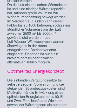
erreicht werden.
Da die Luft ein schlechter Wärmeleiter
ist und eine niedrige Wärmekapazität
hat, müssen große Volumina zur
Wohnraumbeheizung bewegt werden.
Im Vergleich zu Fluiden kann dieser
Faktor bis zu 1000 betragen, sodass ein
stündlicher Volumenstrom der Luft
zwischen 2500 m³ bis 9000 m³
gewährleistet werden muss.
Luft-Wasser-Wärmepumpen werden
überwiegend in der mono-
energetischen Betriebsvariante
eingesetzt. Daneben ist auch ein
bivalent-parallel oder bivalent-
alternativer Betrieb möglich.
Optimiertes Energiekonzept
Die sinkenden Vergütungssätze für
selbst erzeugten Solarstrom und die
steigenden Strombezugskosten sind
Motivation für die Entwicklung eines
optimierten Energiekonzeptes für Ein-
und Zwei-Familienhäuser. Wie kann
sowohl der Wärmebedarf als auch der