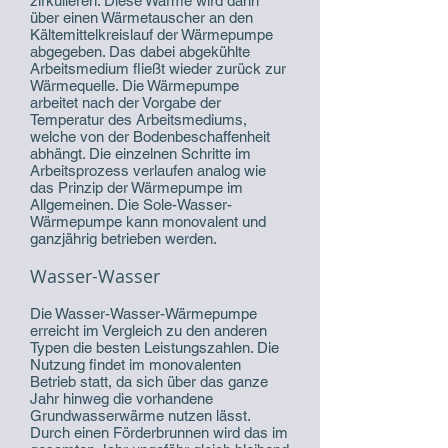
zirkulieren. Diese Wärme wird dann
über einen Wärmetauscher an den
Kältemittelkreislauf der Wärmepumpe
abgegeben. Das dabei abgekühlte
Arbeitsmedium fließt wieder zurück zur
Wärmequelle. Die Wärmepumpe
arbeitet nach der Vorgabe der
Temperatur des Arbeitsmediums,
welche von der Bodenbeschaffenheit
abhängt. Die einzelnen Schritte im
Arbeitsprozess verlaufen analog wie
das Prinzip der Wärmepumpe im
Allgemeinen. Die Sole-Wasser-
Wärmepumpe kann monovalent und
ganzjährig betrieben werden.
Wasser-Wasser
Die Wasser-Wasser-Wärmepumpe
erreicht im Vergleich zu den anderen
Typen die besten Leistungszahlen. Die
Nutzung findet im monovalenten
Betrieb statt, da sich über das ganze
Jahr hinweg die vorhandene
Grundwasserwärme nutzen lässt.
Durch einen Förderbrunnen wird das im