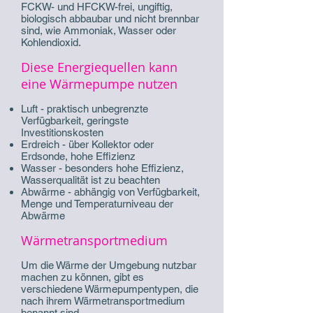
FCKW- und HFCKW-frei, ungiftig,
biologisch abbaubar und nicht brennbar
sind, wie Ammoniak, Wasser oder
Kohlendioxid.
Diese Energiequellen kann
eine Wärmepumpe nutzen
Luft - praktisch unbegrenzte
Verfügbarkeit, geringste
Investitionskosten
Erdreich - über Kollektor oder
Erdsonde, hohe Effizienz
Wasser - besonders hohe Effizienz,
Wasserqualität ist zu beachten
Abwärme - abhängig von Verfügbarkeit,
Menge und Temperaturniveau der
Abwärme
Wärmetransportmedium
Um die Wärme der Umgebung nutzbar
machen zu können, gibt es
verschiedene Wärmepumpentypen, die
nach ihrem Wärmetransportmedium
benannt sind.