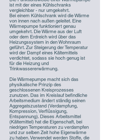
ist mit der eines Kühlschranks
vergleichbar - nur umgekehrt.
Bei einem Kühlschrank wird die Wärme
von innen nach außen geleitet. Eine
Wärmepumpe funktioniert genau
umgekehrt. Die Wärme aus der Luft
oder dem Erdreich wird über das
Heizungssystem in den Wohnraum
geführt. Zur Steigerung der Temperatur
wird der Dampf eines Kältemittels
verdichtet, sodass sie hoch genug ist
für die Heizung und
Trinkwassererwärmung.
Die Wärmepumpe macht sich das
physikalische Prinzip des
geschlossenen Kreisprozesses
zunutzen. Das im Kreislauf befindliche
Arbeitsmedium ändert ständig seinen
Aggregatszustand (Verdampfung,
Kompression, Verflüssigung,
Entspannung). Dieses Arbeitsmittel
(Kältemittel) hat die Eigenschaft, bei
niedrigen Temperaturen zu verdampfen
und zur selben Zeit hohe Eigenwärme
zu haben. Verwendet werden Stoffe, die