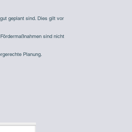
ut geplant sind. Dies gilt vor
n Fördermaßnahmen sind nicht
ergerechte Planung.