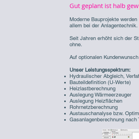
Gut geplant ist halb ge
Moderne Bauprojekte werden mei
allem bei der Anlagentechnik.
Seit Jahren erhöht sich der 
ohne.
Auf optionalen Kundenwunsch r
Unser Leistungsspektrum:
Hydraulischer Abgleich, Verf
Bauteildefinition (U-Werte)
Heizlastberechnung
Auslegung Wärmeerzeuger
Auslegung Heizflächen
Rohrnetzberechnung
Austauschanalyse bzw. Optimi
Gasanlagenberechnung nach