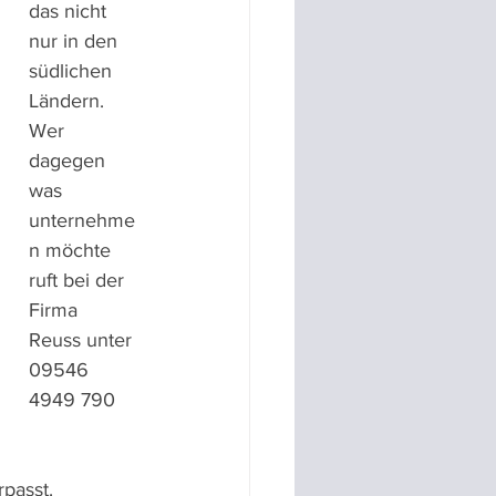
das nicht 
nur in den 
südlichen 
Ländern.
Wer 
dagegen 
was 
unternehme
n möchte 
ruft bei der 
Firma 
Reuss unter 
09546 
4949 790 
passt.