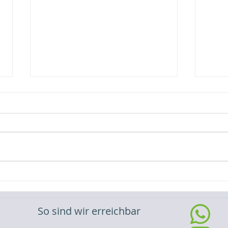
Öffn
Öffnu
Einhe
Interne
Veranstaltung/15.12.2023
So sind wir erreichbar