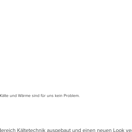
Kälte und Wärme sind für uns kein Problem.
ereich Kältetechnik ausgebaut und einen neuen Look ver