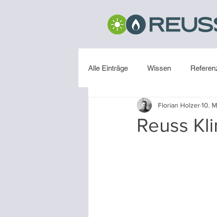
Alle Einträge
Wissen
Referen
Florian Holzer
10. M
Installation
Reuss Kli