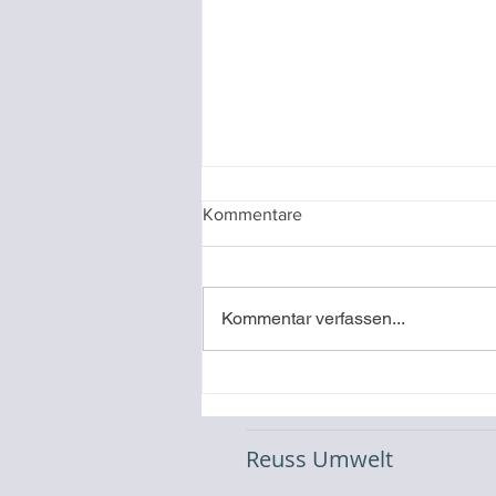
Kommentare
Kommentar verfassen...
Öffnungszeiten 23/24
Reuss Umwelt