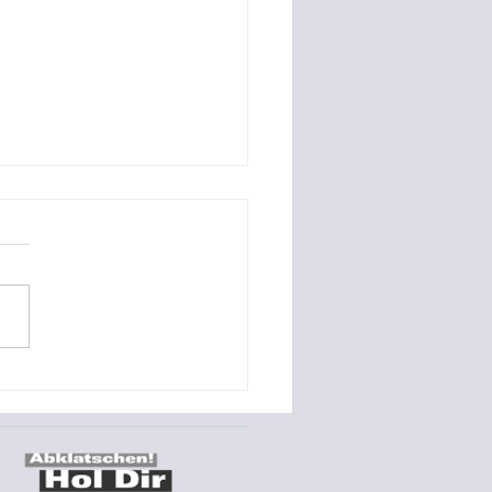
ungszeiten 02/03.10.23
nszeiten Tag der deutschen
it