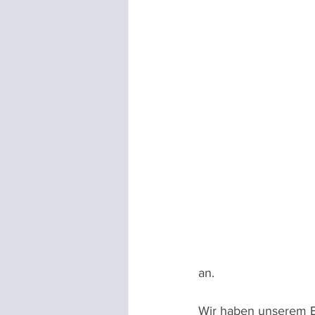
an.
Wir haben unserem B