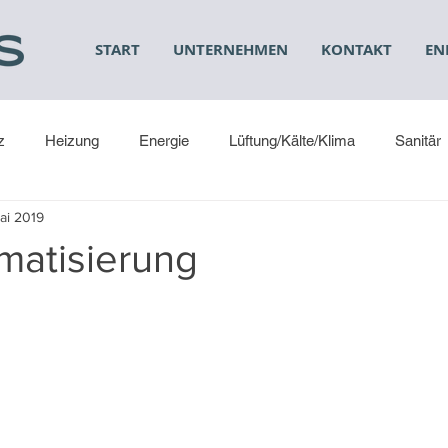
START
UNTERNEHMEN
KONTAKT
EN
z
Heizung
Energie
Lüftung/Kälte/Klima
Sanitär
ai 2019
matisierung