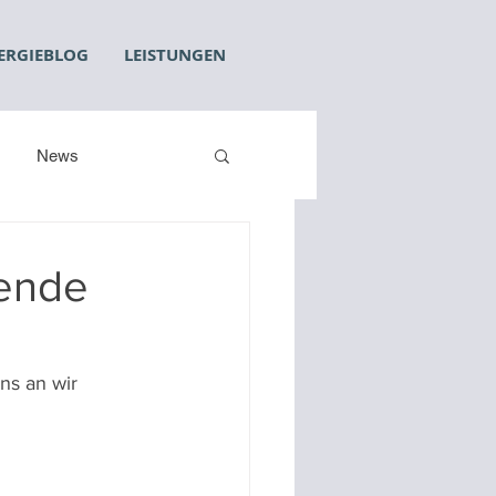
ERGIEBLOG
LEISTUNGEN
News
gende
ns an wir 