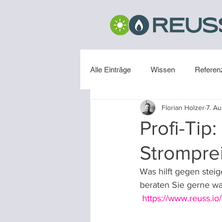
Alle Einträge
Wissen
Referen
Florian Holzer
7. Au
Installation
Profi-Tip
Strompre
Was hilft gegen stei
beraten Sie gerne wa
https://www.reuss.io