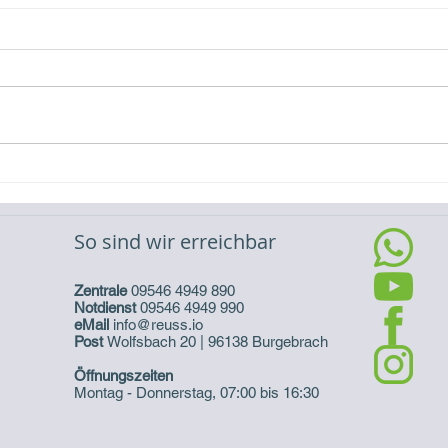
Video-Referenz Erweiterung
Vide
eines Batteriespeichers
eine
So sind wir erreichbar
Zentrale
09546 4949 890
Notdienst
09546 4949 990
eMail
info@reuss.io
Post
Wolfsbach 20 | 96138 Burgebrach
Öffnungszeiten
Montag - Donnerstag, 07:00 bis 16:30