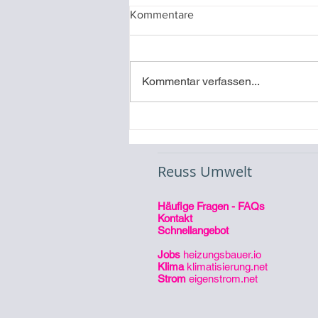
Kommentare
Kommentar verfassen...
Video-Referenz
Inbetriebnahme eines
Stromspeichers
Reuss Umwelt
Häufige Fragen - FAQs
Kontakt
Schnellangebot
Jobs
heizungsbauer.io
Klima
klimatisierung.net
Strom
eigenstrom.net