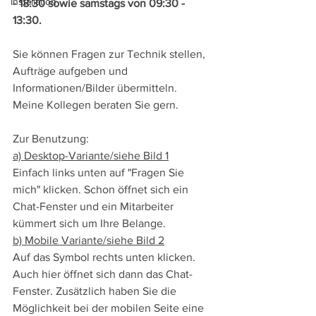
Installation
- 18:30 sowie samstags von 09:30 - 
13:30.
Sie können Fragen zur Technik stellen, 
Aufträge aufgeben und 
Informationen/Bilder übermitteln. 
Meine Kollegen beraten Sie gern.
Zur Benutzung:
a) Desktop-Variante/siehe Bild 1
Einfach links unten auf "Fragen Sie 
mich" klicken. Schon öffnet sich ein 
Chat-Fenster und ein Mitarbeiter 
kümmert sich um Ihre Belange.
b) Mobile Variante/siehe Bild 2
Auf das Symbol rechts unten klicken. 
Auch hier öffnet sich dann das Chat-
Fenster. Zusätzlich haben Sie die 
Möglichkeit bei der mobilen Seite eine 