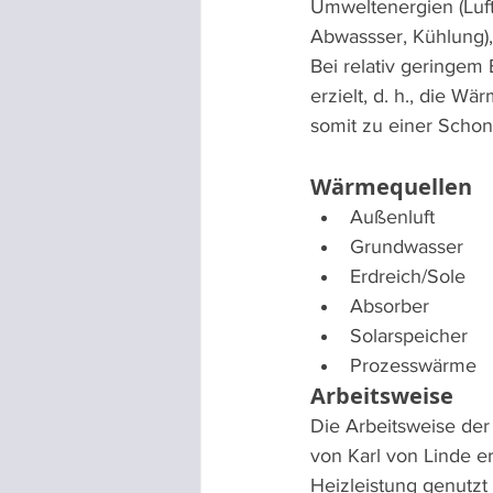
Umweltenergien (Luft
Abwassser, Kühlung),
Bei relativ geringem
erzielt, d. h., die 
somit zu einer Schon
Wärmequellen
Außenluft
Grundwasser
Erdreich/Sole
Absorber
Solarspeicher
Prozesswärme
Arbeitsweise
Die Arbeitsweise der
von Karl von Linde e
Heizleistung genutzt 