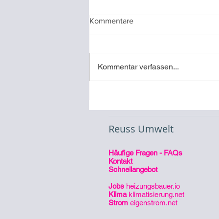
Kommentare
Kommentar verfassen...
Referenz Luft-Wasser-
Wärmepumpe
Reuss Umwelt
Häufige Fragen - FAQs
Kontakt
Schnellangebot
Jobs
heizungsbauer.io
Klima
klimatisierung.net
Strom
eigenstrom.net