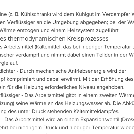
ine (z. B. Kühlschrank) wird dem Kühlgut im Verdampfer
den Verflüssiger an die Umgebung abgegeben; bei der 
Wärme entzogen und einem Heizsystem zugeführt.
des thermodynamischen Kreisprozesses
Arbeitsmittel (Kältemittel, das bei niedriger Temperatur s
cher verdampft und nimmt dabei einen Teilder in der W
gie auf.
ichter - Durch mechanische Antriebsenergie wird der 
pf komprimiert und dabei erwärmt. Mit der Erhöhung des 
ein für die Heizung erforderliches Niveau angehoben.
lüssiger - Das Arbeitsmittel gitbt in einem zweiten Wärm
eizung) seine Wärme an das Heizungswasser ab. Die Abkü
gung des unter Druck stehenden Kältemitteldampfes.
 - Das Arbeitsmittel wird an einem Expansionsventil (Dross
ehrt bei niedrigem Druck und niedriger Temperatur wiede