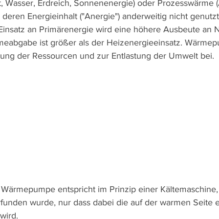
, Wasser, Erdreich, Sonnenenergie) oder Prozesswärme (A
 deren Energieinhalt ("Anergie") anderweitig nicht genutz
 Einsatz an Primärenergie wird eine höhere Ausbeute an 
Wärmeabgabe ist größer als der Heizenergieeinsatz. Wärme
ung der Ressourcen und zur Entlastung der Umwelt bei.
 Wärmepumpe entspricht im Prinzip einer Kältemaschine,
rfunden wurde, nur dass dabei die auf der warmen Seite 
wird.