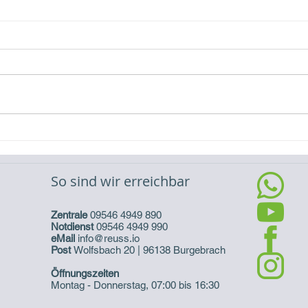
Solarstrom für Elektroautos
Akt. 
Gebä
So sind wir erreichbar
Zentrale
09546 4949 890
Notdienst
09546 4949 990
eMail
info@reuss.io
Post
Wolfsbach 20 | 96138 Burgebrach
Öffnungszeiten
Montag - Donnerstag, 07:00 bis 16:30