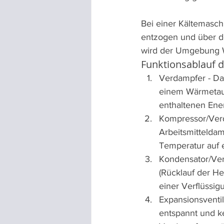
Bei einer Kältemasch
entzogen und über 
wird der Umgebung 
Funktionsablauf 
Verdampfer - Das 
einem Wärmetaus
enthaltenen Ener
Kompressor/Verd
Arbeitsmitteldam
Temperatur auf 
Kondensator/Verf
(Rücklauf der H
einer Verflüssi
Expansionsventil
entspannt und k