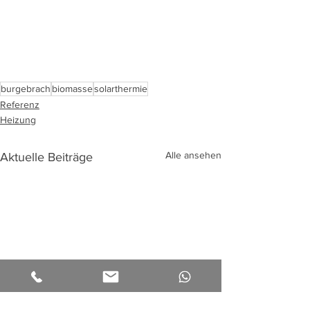
burgebrach
biomasse
solarthermie
Referenz
Heizung
Alle ansehen
Aktuelle Beiträge