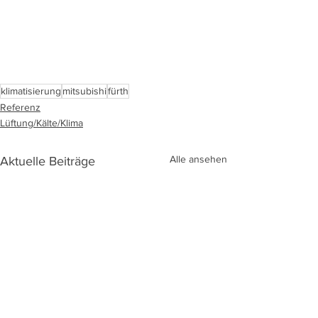
klimatisierung
mitsubishi
fürth
Referenz
Lüftung/Kälte/Klima
Alle ansehen
Aktuelle Beiträge