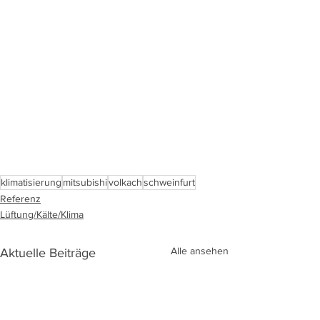
klimatisierung
mitsubishi
volkach
schweinfurt
Referenz
Lüftung/Kälte/Klima
Alle ansehen
Aktuelle Beiträge