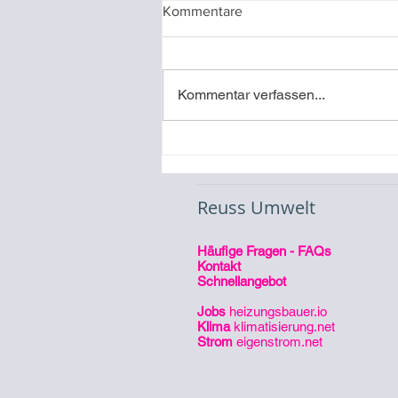
Kommentare
Kommentar verfassen...
Video-Referenz
Inbetriebnahme eines
Stromspeichers
Reuss Umwelt
Häufige Fragen - FAQs
Kontakt
Schnellangebot
Jobs
heizungsbauer.io
Klima
klimatisierung.net
Strom
eigenstrom.net