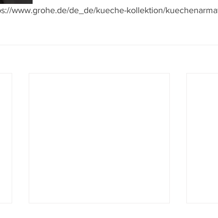
tps://www.grohe.de/de_de/kueche-kollektion/kuechenarma