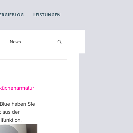
ERGIEBLOG
LEISTUNGEN
News
küchenarmatur
Blue haben Sie 
t aus der 
lfunktion.