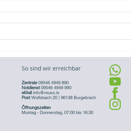
Video-Referenz Erweiterung
Vide
eines Batteriespeichers
eine
So sind wir erreichbar
Zentrale
09546 4949 890
Notdienst
09546 4949 990
eMail
info@reuss.io
Post
Wolfsbach 20 | 96138 Burgebrach
Öffnungszeiten
Montag - Donnerstag, 07:00 bis 16:30