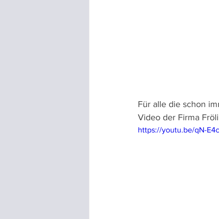
Für alle die schon im
Video der Firma Fröl
https://youtu.be/qN-E