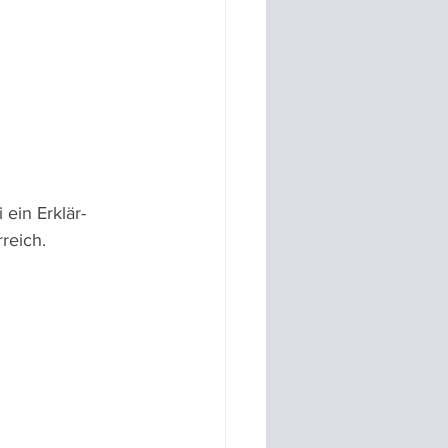
 ein Erklär-
reich.