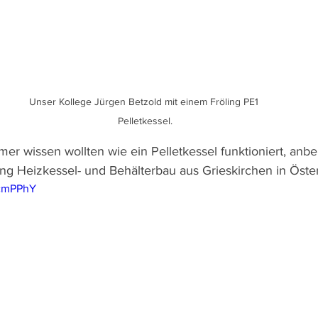
Unser Kollege Jürgen Betzold mit einem Fröling PE1 
Pelletkessel.
mer wissen wollten wie ein Pelletkessel funktioniert, anbei
ing Heizkessel- und Behälterbau aus Grieskirchen in Öster
4cmPPhY