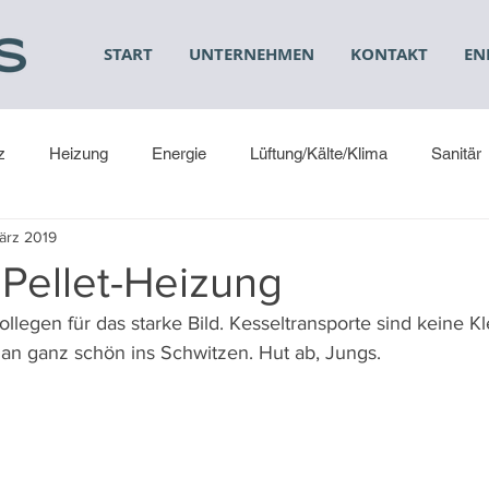
START
UNTERNEHMEN
KONTAKT
EN
z
Heizung
Energie
Lüftung/Kälte/Klima
Sanitär
März 2019
 Pellet-Heizung
llegen für das starke Bild. Kesseltransporte sind keine Kle
an ganz schön ins Schwitzen. Hut ab, Jungs.