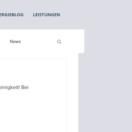
ERGIEBLOG
LEISTUNGEN
News
inigkeit! Bei 