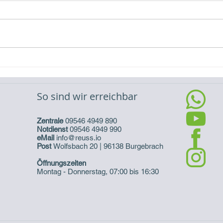
Video-Referenz Erweiterung
Vide
eines Batteriespeichers
eine
So sind wir erreichbar
Zentrale
09546 4949 890
Notdienst
09546 4949 990
eMail
info@reuss.io
Post
Wolfsbach 20 | 96138 Burgebrach
Öffnungszeiten
Montag - Donnerstag, 07:00 bis 16:30