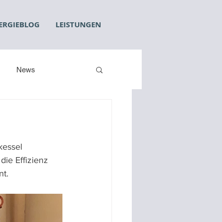
ERGIEBLOG
LEISTUNGEN
News
essel 
ie Effizienz 
nt.