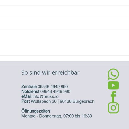
Video-Referenz Erweiterung
Vide
eines Batteriespeichers
eine
So sind wir erreichbar
Zentrale
09546 4949 890
Notdienst
09546 4949 990
eMail
info@reuss.io
Post
Wolfsbach 20 | 96138 Burgebrach
Öffnungszeiten
Montag - Donnerstag, 07:00 bis 16:30