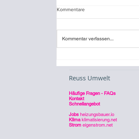
Kommentare
Kommentar verfassen...
Video-Referenz
Inbetriebnahme eines
Stromspeichers
Reuss Umwelt
Häufige Fragen - FAQs
Kontakt
Schnellangebot
Jobs
heizungsbauer.io
Klima
klimatisierung.net
Strom
eigenstrom.net