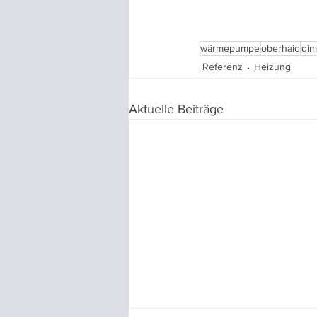
wärmepumpe
oberhaid
dim
Referenz
Heizung
Aktuelle Beiträge