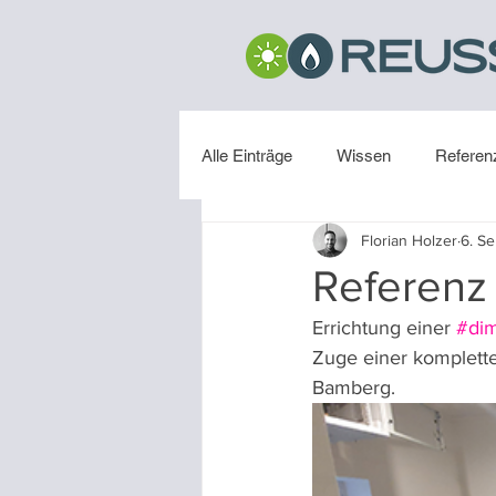
Alle Einträge
Wissen
Referen
Florian Holzer
6. Se
Installation
Referen
Errichtung einer 
#di
Zuge einer komplett
Bamberg.