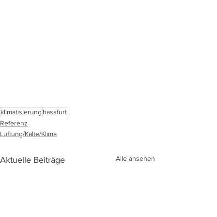
klimatisierung
hassfurt
Referenz
Lüftung/Kälte/Klima
Alle ansehen
Aktuelle Beiträge