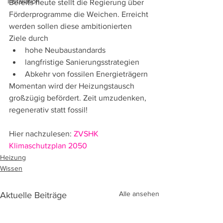
Installation
Bereits heute stellt die Regierung über 
Förderprogramme die Weichen. Erreicht 
werden sollen diese ambitionierten 
Ziele durch
hohe Neubaustandards
langfristige Sanierungsstrategien
Abkehr von fossilen Energieträgern
Momentan wird der Heizungstausch 
großzügig befördert. Zeit umzudenken, 
regenerativ statt fossil!
Hier nachzulesen: 
ZVSHK 
Klimaschutzplan 2050
Heizung
Wissen
Alle ansehen
Aktuelle Beiträge