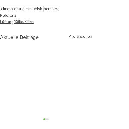
klimatisierung
mitsubishi
bamberg
Referenz
Lüftung/Kälte/Klima
Alle ansehen
Aktuelle Beiträge