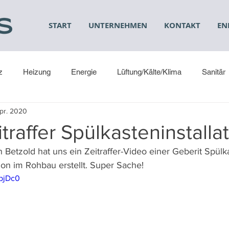
START
UNTERNEHMEN
KONTAKT
EN
z
Heizung
Energie
Lüftung/Kälte/Klima
Sanitär
Apr. 2020
traffer Spülkasteninstalla
Betzold hat uns ein Zeitraffer-Video einer Geberit Spülk
ion im Rohbau erstellt. Super Sache!
NpjDc0