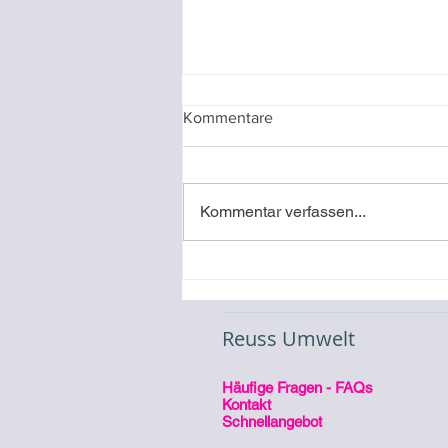
Kommentare
Kommentar verfassen...
Video-Referenz
Inbetriebnahme eines
Stromspeichers
Reuss Umwelt
Häufige Fragen - FAQs
Kontakt
Schnellangebot