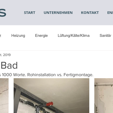
START
UNTERNEHMEN
KONTAKT
EN
z
Heizung
Energie
Lüftung/Kälte/Klima
Sanitär
t. 2019
 Bad
 1000 Worte. Rohinstallation vs. Fertigmontage.