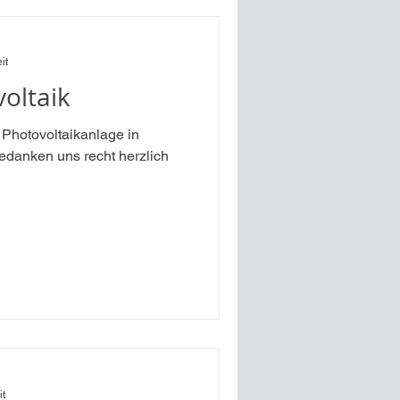
it
oltaik
 Photovoltaikanlage in
edanken uns recht herzlich
it