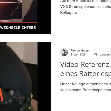
Auf dem Video ist die Inbet
VX3 Stromspeichers zu sehe
Kollegen.
Florian Holzer
2. Jan. 2024
1 Min. Lesezei
Video-Referenz
eines Batteries
Unser Kollege demonstriert 
#viessmann Batteriespeicher