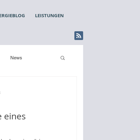
ERGIEBLOG
LEISTUNGEN
News
t
 eines