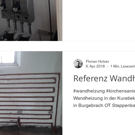
Florian Holzer
6. Apr. 2018
1 Min. Lesezeit
Referenz Wand
#wandheizung #kirchensani
Wandheizung in der Kuratiek
in Burgebrach OT Stappenbac