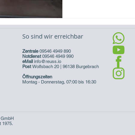
So sind wir erreichbar
Zentrale
09546 4949 890
Notdienst
09546 4949 990
eMail
info@reuss.io
Post
Wolfsbach 20 | 96138 Burgebrach
Öffnungszeiten
Montag - Donnerstag, 07:00 bis 16:30
ie GmbH
t 1975.