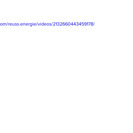
com/reuss.energie/videos/2132660443459178/