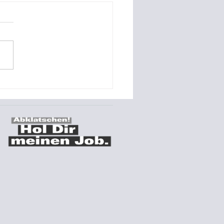
ungszeiten 02/03.10.23
nszeiten Tag der deutschen
it