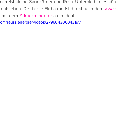
 (meist kleine Sandkörner und Rost). Unterbleibt dies kö
entstehen. Der beste Einbauort ist direkt nach dem 
#was
i mit dem 
#druckminderer
 auch ideal.
com/reuss.energie/videos/279604306043191/