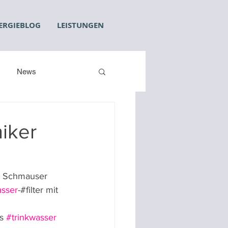
ERGIEBLOG
LEISTUNGEN
News
iker
n Schmauser 
asser
-#filter mit 
s 
#trinkwasser