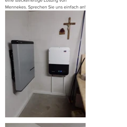
eine steckerfertige Lösung von 
Mennekes. Sprechen Sie uns einfach an!