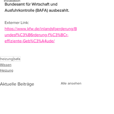
Installation
Bundesamt für Wirtschaft und 
Ausfuhrkontrolle (BAFA) ausbezahlt.
Externer Link: 
https://www.kfw.de/inlandsfoerderung/B
undesf%C3%B6rderung-f%C3%BCr-
effiziente-Geb%C3%A4ude/
heizung
bafa
Wissen
Heizung
Alle ansehen
Aktuelle Beiträge