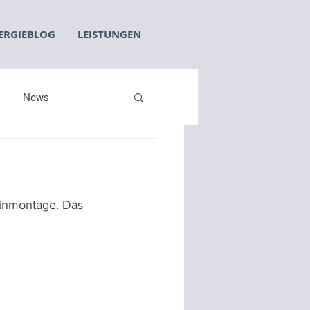
ERGIEBLOG
LEISTUNGEN
News
inmontage. Das 