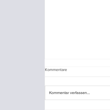
Kommentare
Kommentar verfassen...
Video-Referenz