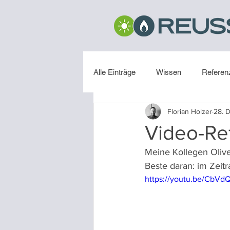
Alle Einträge
Wissen
Referen
Florian Holzer
28. 
Installation
Video-Re
Meine Kollegen Oliv
Beste daran: im Zeitra
https://youtu.be/CbVd