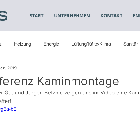
START
UNTERNEHMEN
KONTAKT
EN
z
Heizung
Energie
Lüftung/Kälte/Klima
Sanitär
Dez. 2019
ferenz Kaminmontage
er Gut und Jürgen Betzold zeigen uns im Video eine Kam
ffer!
QgBa-bE