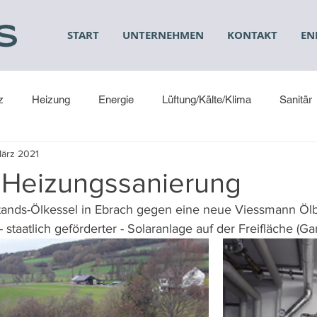
START
UNTERNEHMEN
KONTAKT
EN
z
Heizung
Energie
Lüftung/Kälte/Klima
Sanitär
März 2021
 Heizungssanierung
tands-Ölkessel in Ebrach gegen eine neue Viessmann Öl
 staatlich geförderter - Solaranlage auf der Freifläche (Gar