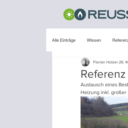
Alle Einträge
Wissen
Referen
Florian Holzer
26. 
Installation
Referenz
Austausch eines Bes
Heizung inkl. großer -