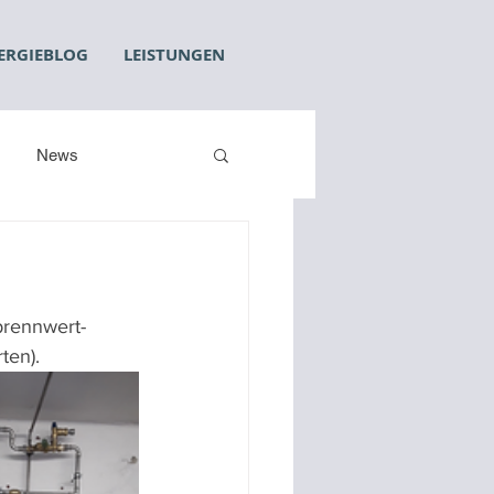
ERGIEBLOG
LEISTUNGEN
News
brennwert-
ten).